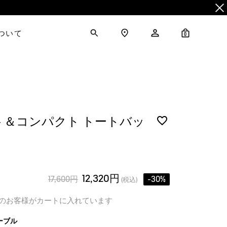
について
0
ト＆コンパクト トートバッ
12,320円
17,600円
-30%
(税込)
のお客様がカートに入れています
ーブル