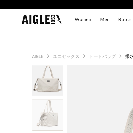
Women
Men
Boots
AIGLE
ユニセックス
トートバッグ
撥水