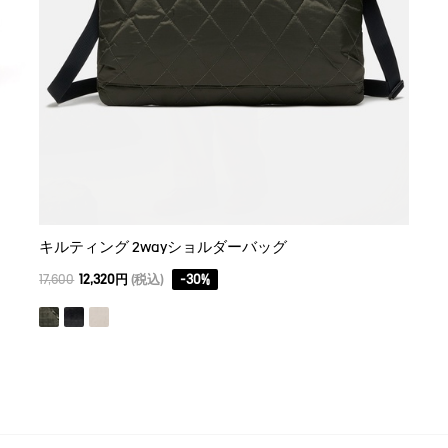
キルティング 2wayショルダーバッグ
17,600
12,320円
(税込)
-
30
%