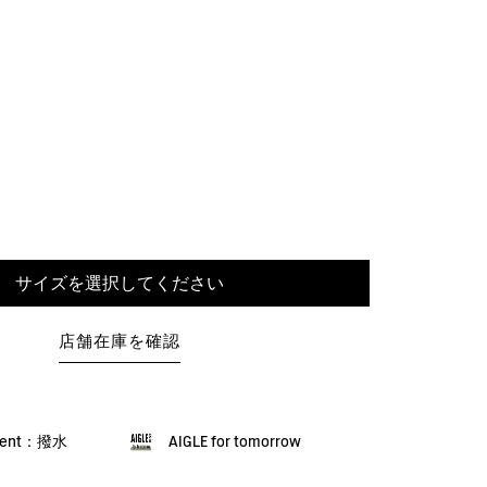
サイズを選択してください
店舗在庫を確認
llent：撥水
AIGLE for tomorrow