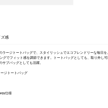
イズ感
のラージトートバッグで、スタイリッシュでエコフレンドリーな毎日を
リングでフィット感を調節できます。トートバッグとしても、取り外し
のサブバッグとしても活躍。
ラージトートバッグ
ay仕様