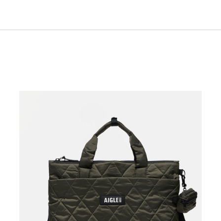
慮した生産背景を持つ商品）
5L