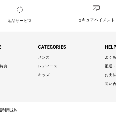
セキュアペイメント
返品サービス
E
CATEGORIES
HEL
メンズ
よく
員特典
レディース
配送
キッズ
お支
問い
報利用規約