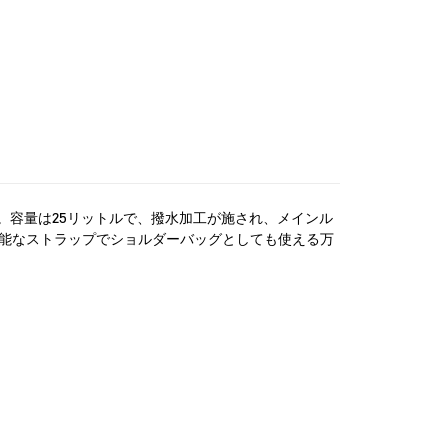
。容量は25リットルで、撥水加工が施され、メインル
可能なストラップでショルダーバッグとしても使える万