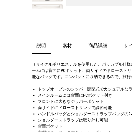
説明
素材
商品詳細
サ
リサイクルポリエステルを使用した、パッカブル仕様
ームには背面にPCポケット、両サイドのドロースト
能なバッグです。コンパクトに収納できるので、旅行
トップオープンのジッパー開閉式でカジュアルな
メインルームには背面にPCポケット付き
フロントに大きなジッパーポケット
両サイドにドローストリングで調節可能
ハンドルバッグとショルダーストラップバッグの2w
ショルダーストラップは取り外し可能
背面ポケット