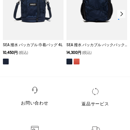
SEA 撥水 パッカブル 巾着バッグ 4L
SEA 撥水 パッカブル バックパック 20L
10,450円
(税込)
14,300円
(税込)
お問い合わせ
返品サービス