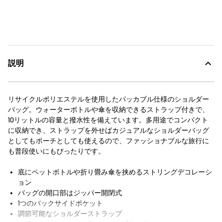
説明
リサイクルポリエステルを使用したパッカブル仕様のショルダー
バッグ。ウォーターボトルや傘を収納できるストラップ付きで、
10リットルの容量と撥水性を備えています。多用途でコンパクト
に収納でき、ストラップを外せばカジュアルなショルダーバッグ
としてもポーチとしても使えるので、ファッショナブルな旅行に
も普段使いにもぴったりです。
底にペットボトルや折り畳み傘を挟めるストリングデコレーシ
ョン
バッグの開口部はジッパー開閉式
1つのバックサイドポケット
調節可能なショルダーストラップ