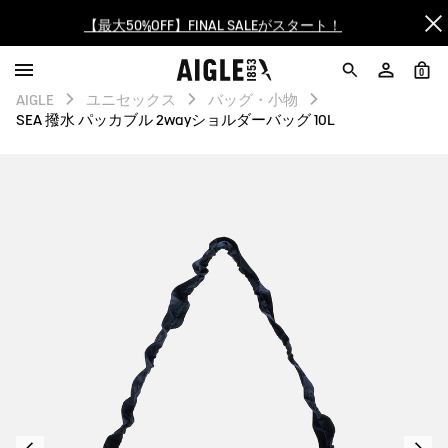
【最大50%OFF】FINAL SALEがスタート！
ログイン/会員登録で送料＆返品無料
0
AIGLE
ユニセックス
バッグ・小物
AIGLE CLUB ポイントサービス終了のお知らせ
SEA 撥水 パッカブル 2wayショルダーバッグ 10L
【8/16まで】セール品がさらに10%OFF！
【最大50%OFF】FINAL SALEがスタート！
ログイン/会員登録で送料＆返品無料
AIGLE CLUB ポイントサービス終了のお知らせ