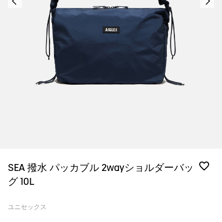
SEA 撥水 パッカブル 2wayショルダーバッ
グ 10L
ユニセックス