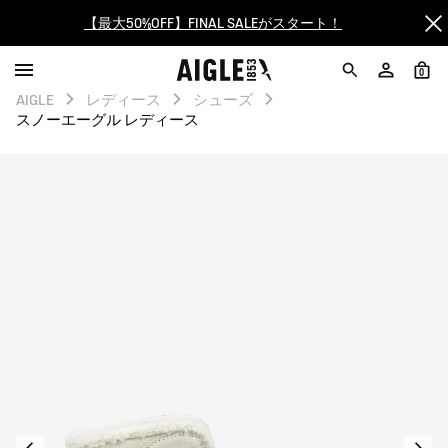
【最大50%OFF】FINAL SALEがスタート！
ログイン/会員登録で送料＆返品無料
0
AIGLE
レディース
シューズ
AIGLE CLUB ポイントサービス終了のお知らせ
スノーエーグル レディース
【8/16まで】セール品がさらに10%OFF！
【最大50%OFF】FINAL SALEがスタート！
ログイン/会員登録で送料＆返品無料
AIGLE CLUB ポイントサービス終了のお知らせ