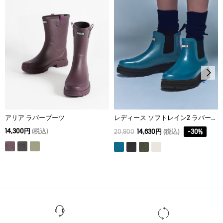
アリア ラバーブーツ
レディース ソフトレイン2 ラバーブーツ
14,300円
(税込)
20,900
14,630円
(税込)
-
30
%