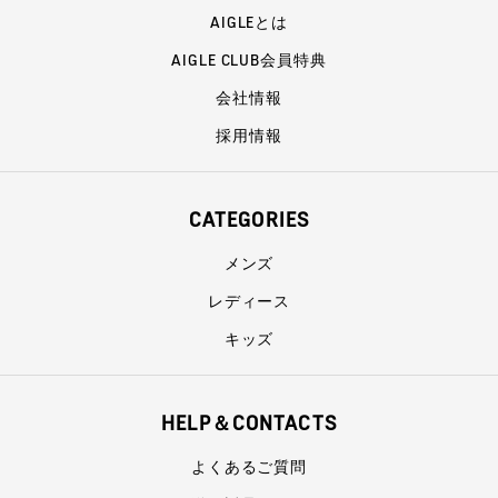
AIGLEとは
AIGLE CLUB会員特典
会社情報
採用情報
CATEGORIES
メンズ
レディース
キッズ
HELP＆CONTACTS
よくあるご質問