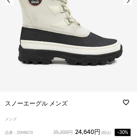
スノーエーグル メンズ
メンズ
24,640円
35,200円
-30%
品番：ZOHNC13
(税込)