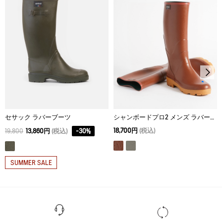
セサック ラバーブーツ
シャンボードプロ2 メンズ ラバーブーツ
18,700円
(税込)
19,800
13,860円
(税込)
-
30
%
SUMMER SALE