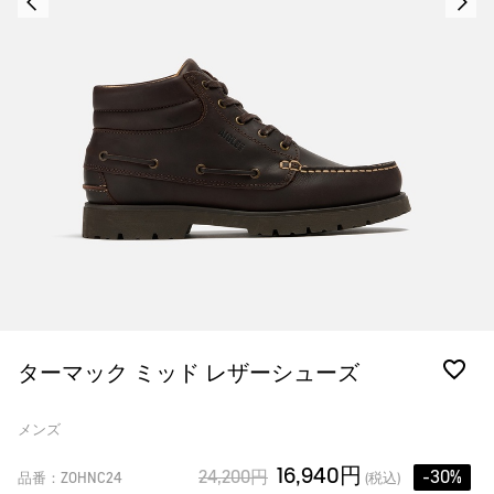
ターマック ミッド レザーシューズ
メンズ
16,940円
24,200円
-30%
品番：ZOHNC24
(税込)