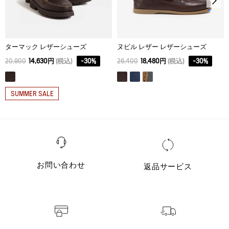
ターマック レザーシューズ
ヌビル レザー レザーシューズ
20,900
14,630円
(税込)
-
30
%
26,400
18,480円
(税込)
-
30
%
SUMMER SALE
お問い合わせ
返品サービス