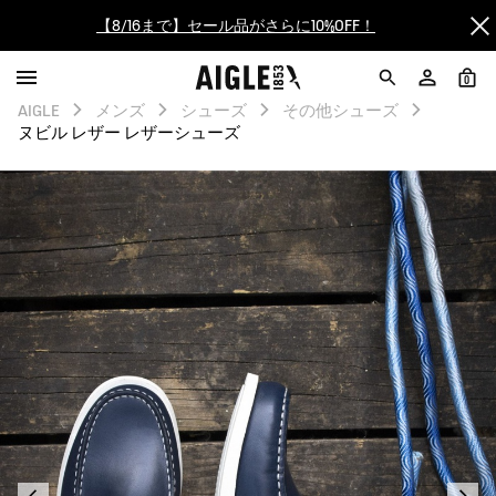
【最大50%OFF】FINAL SALEがスタート！
ログイン/会員登録で送料＆返品無料
0
AIGLE
メンズ
シューズ
その他シューズ
ヌビル レザー レザーシューズ
AIGLE CLUB ポイントサービス終了のお知らせ
【8/16まで】セール品がさらに10%OFF！
【最大50%OFF】FINAL SALEがスタート！
ログイン/会員登録で送料＆返品無料
AIGLE CLUB ポイントサービス終了のお知らせ