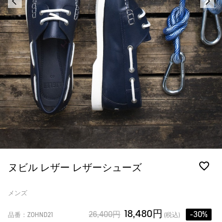
ヌビル レザー レザーシューズ
メンズ
18,480円
26,400円
-30%
品番：ZOHND21
(税込)