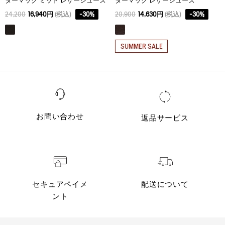
ターマック ミッド レザーシューズ
ターマック レザーシューズ
24,200
16,940円
(税込)
-
30
%
20,900
14,630円
(税込)
-
30
%
SUMMER SALE
お問い合わせ
返品サービス
セキュアペイメ
配送について
ント