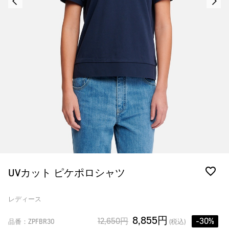
UVカット ピケポロシャツ
レディース
8,855円
12,650円
-30%
品番：ZPFBR30
(税込)