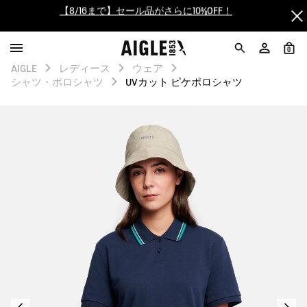
【最大50%OFF】FINAL SALEがスタート！
ログイン/会員登録で送料＆返品無料
0
AIGLE
レディース
ウェア
AIGLE CLUB ポイントサービス終了のお知らせ
シャツ・ポロシャツ
UVカット ピケポロシャツ
【8/16まで】セール品がさらに10%OFF！
【最大50%OFF】FINAL SALEがスタート！
ログイン/会員登録で送料＆返品無料
AIGLE CLUB ポイントサービス終了のお知らせ