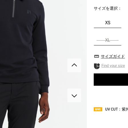
サイズを選択：
XS
XL
サイズガイド
Find your size
UV CUT：