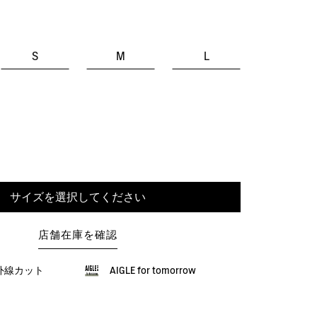
S
M
L
サイズを選択してください
店舗在庫を確認
紫外線カット
AIGLE for tomorrow