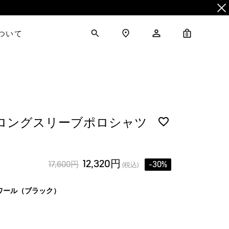
について
0
 ロングスリーブポロシャツ
12,320円
17,600円
-30%
(税込)
ワール（ブラック）