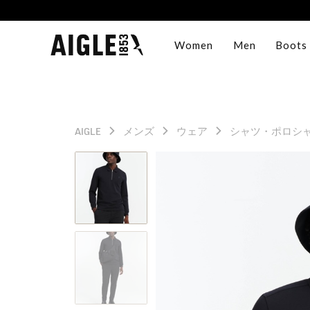
Women
Men
Boots
AIGLE
メンズ
ウェア
シャツ・ポロシ