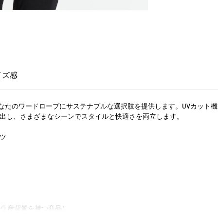
イズ感
なたのワードローブにサステナブルな選択肢を提供します。UVカット
し出し、さまざまなシーンでスタイルと快適さを両立します。
ツ
慮した生産背景を持つ商品）