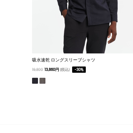
吸水速乾 ロングスリーブシャツ
19,800
13,860円
(税込)
-
30
%