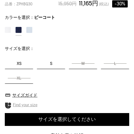
11,165円
15,950円
-30%
品番：ZPHBQ30
(税込)
カラーを選択：
ピーコート
サイズを選択：
XS
S
M
L
XL
サイズガイド
Find your size
サイズを選択してください