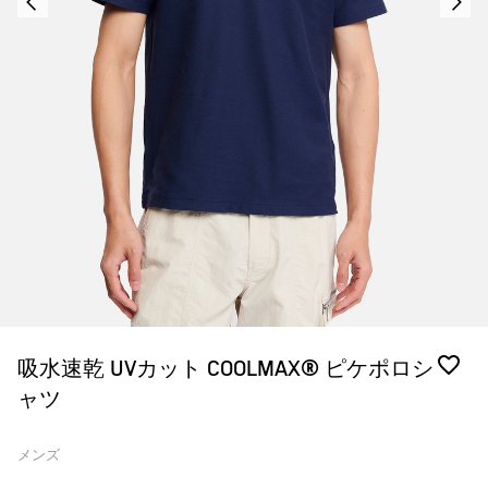
吸水速乾 UVカット COOLMAX® ピケポロシ
ャツ
メンズ