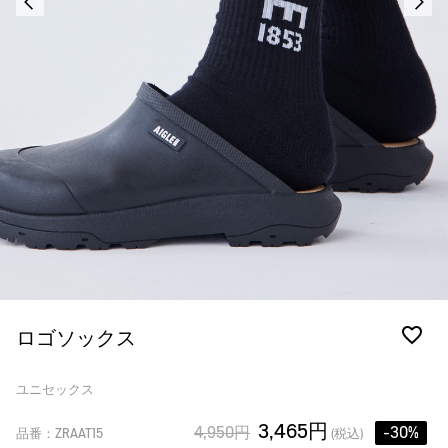
ロゴソックス
ユニセックス
3,465円
4,950円
-30%
品番：ZRAAT15
(税込)