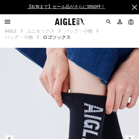
【最大50%OFF】FINAL SALEがスタート！
ログイン/会員登録で送料＆返品無料
0
AIGLE
ユニセックス
バッグ・小物
AIGLE CLUB ポイントサービス終了のお知らせ
バッグ・小物
ロゴソックス
【8/16まで】セール品がさらに10%OFF！
【最大50%OFF】FINAL SALEがスタート！
ログイン/会員登録で送料＆返品無料
AIGLE CLUB ポイントサービス終了のお知らせ