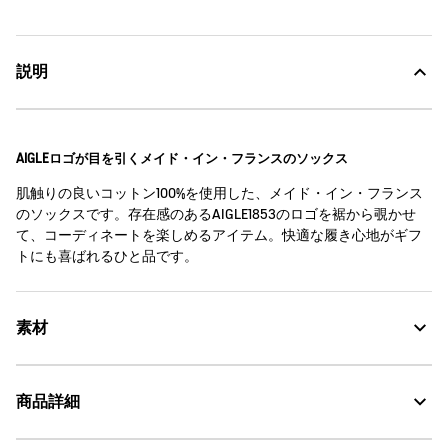
説明
AIGLEロゴが目を引くメイド・イン・フランスのソックス
肌触りの良いコットン100%を使用した、メイド・イン・フランス
のソックスです。存在感のあるAIGLE1853のロゴを裾から覗かせ
て、コーディネートを楽しめるアイテム。快適な履き心地がギフ
トにも喜ばれるひと品です。
素材
商品詳細
素材の特徴
コットン100%