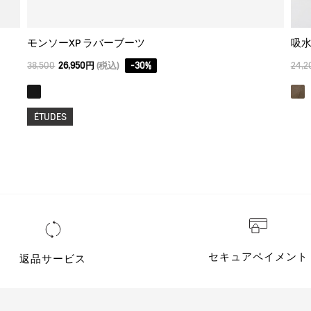
モンソーXP ラバーブーツ
吸水
38,500
26,950円
(税込)
-
30
%
24,2
ÉTUDES
セキュアペイメント
返品サービス