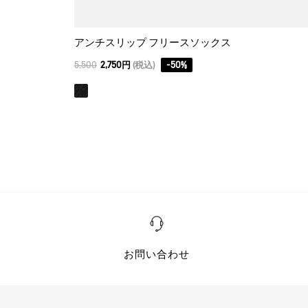
アンチスリップ フリースソックス
5,500
2,750円
(税込)
-
50
%
お問い合わせ