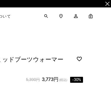
について
0
ミッドブーツウォーマー
3,773円
5,390円
-30%
(税込)