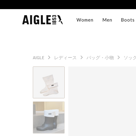
Women
Men
Boots
AIGLE
レディース
バッグ・小物
ソッ