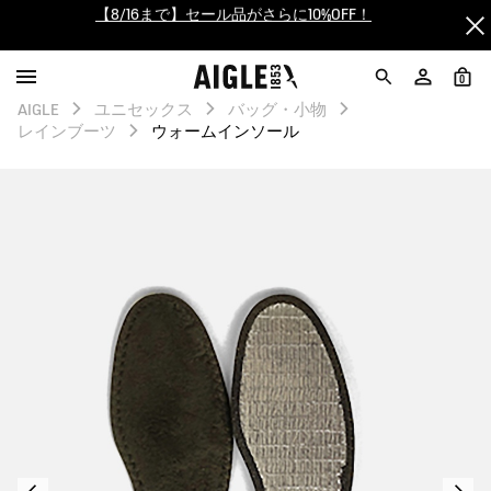
【最大50%OFF】FINAL SALEがスタート！
ログイン/会員登録で送料＆返品無料
0
AIGLE
ユニセックス
バッグ・小物
レインブーツ
ウォームインソール
AIGLE CLUB ポイントサービス終了のお知らせ
【8/16まで】セール品がさらに10%OFF！
【最大50%OFF】FINAL SALEがスタート！
ログイン/会員登録で送料＆返品無料
AIGLE CLUB ポイントサービス終了のお知らせ