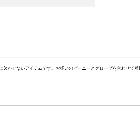
に欠かせないアイテムです。お揃いのビーニーとグローブを合わせて着