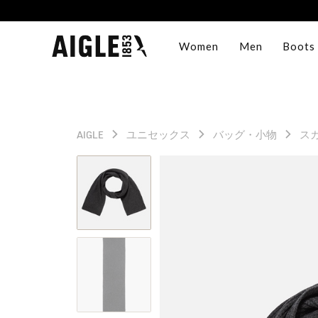
Women
Men
Boots
AIGLE
ユニセックス
バッグ・小物
ス