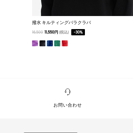
撥水 キルティングバラクラバ
16,500
11,550円
(税込)
-
30
%
お問い合わせ