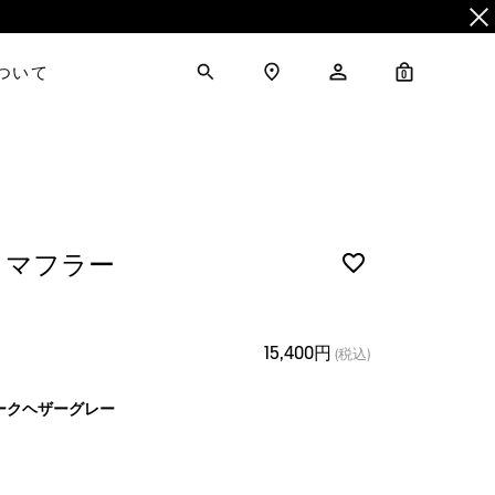
について
0
トマフラー
15,400円
(税込)
ークヘザーグレー