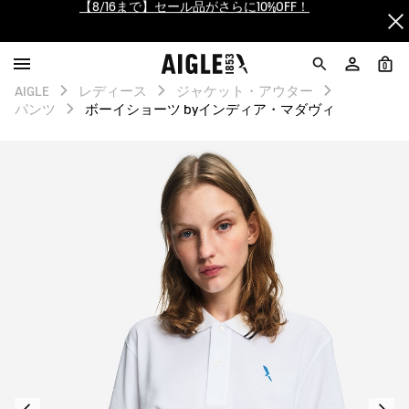
【最大50%OFF】FINAL SALEがスタート！
ログイン/会員登録で送料＆返品無料
0
AIGLE
レディース
ジャケット・アウター
AIGLE CLUB ポイントサービス終了のお知らせ
パンツ
ボーイショーツ byインディア・マダヴィ
【8/16まで】セール品がさらに10%OFF！
【最大50%OFF】FINAL SALEがスタート！
ログイン/会員登録で送料＆返品無料
AIGLE CLUB ポイントサービス終了のお知らせ