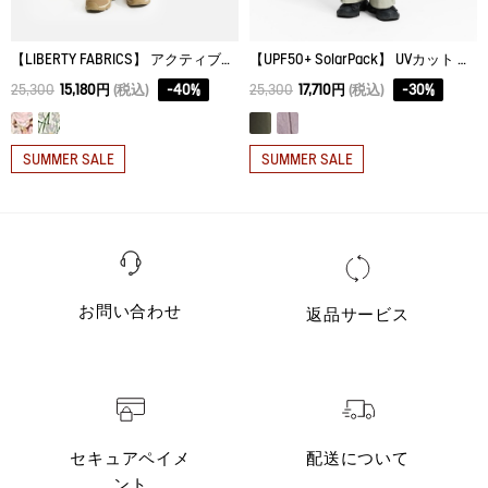
【LIBERTY FABRICS】 アクティブバミューダパンツ
【UPF50+ SolarPack】 UVカット 吸水速乾 接触冷感 サイドジップパンツ
25,300
15,180円
(税込)
-
40
%
25,300
17,710円
(税込)
-
30
%
SUMMER SALE
SUMMER SALE
お問い合わせ
返品サービス
セキュアペイメ
配送について
ント