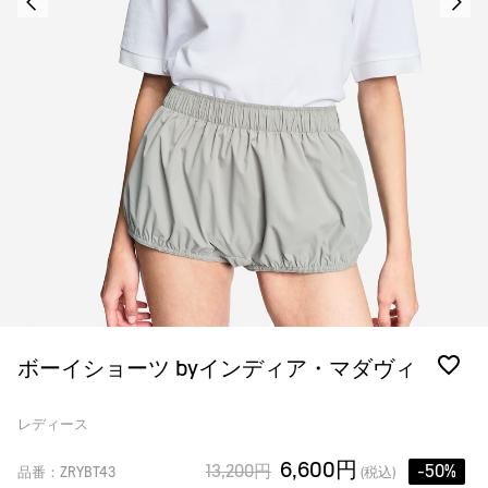
ボーイショーツ byインディア・マダヴィ
レディース
6,600円
13,200円
-50%
品番：ZRYBT43
(税込)