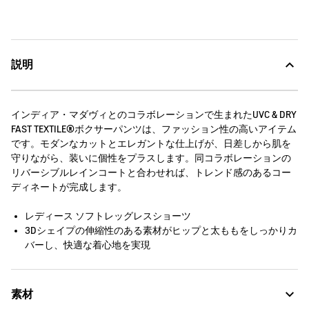
説明
インディア・マダヴィとのコラボレーションで生まれたUVC & DRY
FAST TEXTILE®ボクサーパンツは、ファッション性の高いアイテム
です。モダンなカットとエレガントな仕上げが、日差しから肌を
守りながら、装いに個性をプラスします。同コラボレーションの
リバーシブルレインコートと合わせれば、トレンド感のあるコー
ディネートが完成します。
レディース ソフトレッグレスショーツ
3Dシェイプの伸縮性のある素材がヒップと太ももをしっかりカ
バーし、快適な着心地を実現
素材