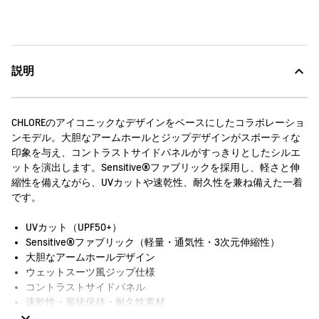
説明
CHLOREのアイコニックなデザインをベースにしたコラボレーショ
ンモデル。大胆なアームホールとジップデザインがスポーティな
印象を与え、コントラストサイドパネルがすっきりとしたシルエ
ットを演出します。Sensitive®ファブリックを採用し、軽さと伸
縮性を備えながら、UVカットや速乾性、耐久性を兼ね備えた一着
です。
UVカット（UPF50+）
Sensitive®ファブリック（軽量・通気性・3次元伸縮性）
大胆なアームホールデザイン
ウェットスーツ風ジップ仕様
コントラストサイドパネル
速乾性・形状保持・耐久性素材
反射ブラックのコラボレーションロゴ