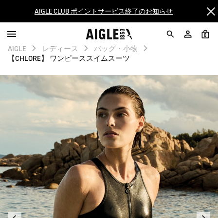
AIGLE CLUB ポイントサービス終了のお知らせ
【最大50%OFF】FINAL SALEがスタート！
0
AIGLE
レディース
バッグ・小物
ログイン/会員登録で送料＆返品無料
【CHLORE】 ワンピーススイムスーツ
AIGLE CLUB ポイントサービス終了のお知らせ