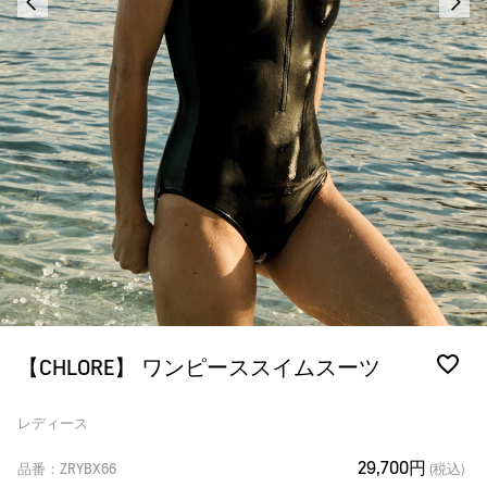
【CHLORE】 ワンピーススイムスーツ
レディース
29,700円
品番：ZRYBX66
(税込)