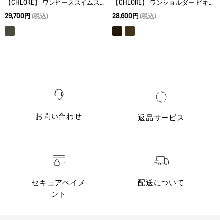
【CHLORE】 ワンピーススイムスーツ
【CHLORE】 ワンショルダー ビキニセット
29,700円
(税込)
28,600円
(税込)
お問い合わせ
返品サービス
セキュアペイメ
配送について
ント