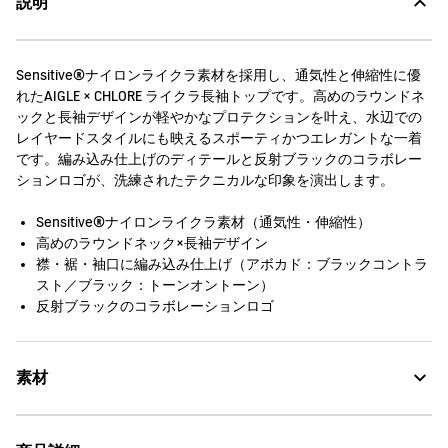
説明
Sensitive®ナイロンライクラ素材を採用し、通気性と伸縮性に優
れたAIGLE × CHLORE ライクラ長袖トップです。高めのラウンドネ
ックと長袖デザインが軽やかなプロテクションを叶え、水辺での
レイヤードスタイルにも映えるスポーティかつエレガントな一着
です。編み込み仕上げのディテールと反射ブラックのコラボレー
ションロゴが、洗練されたテクニカルな印象を演出します。
Sensitive®ナイロンライクラ素材（通気性・伸縮性）
高めのラウンドネック×長袖デザイン
襟・裾・袖口に編み込み仕上げ（アボカド：ブラックコントラ
スト／ブラック：トーンオントーン）
反射ブラックのコラボレーションロゴ
素材