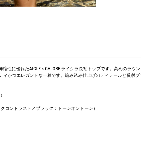
と伸縮性に優れたAIGLE × CHLORE ライクラ長袖トップです。高め
ティかつエレガントな一着です。編み込み仕上げのディテールと反射ブ
性）
ックコントラスト／ブラック：トーンオントーン）