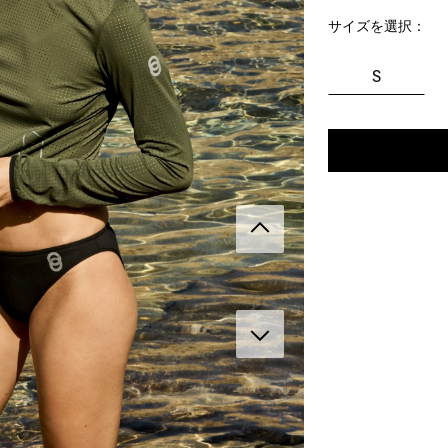
サイズを選択：
S