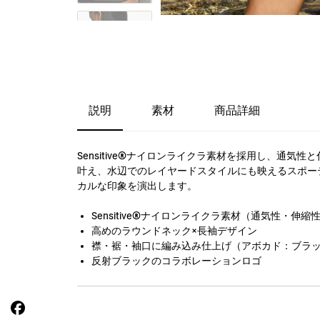
説明
素材
商品詳細
Sensitive®ナイロンライクラ素材を採用し、通気性
叶え、水辺でのレイヤードスタイルにも映えるスポー
カルな印象を演出します。
Sensitive®ナイロンライクラ素材（通気性・伸縮
高めのラウンドネック×長袖デザイン
襟・裾・袖口に編み込み仕上げ（アボカド：ブラ
反射ブラックのコラボレーションロゴ