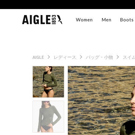
Women
Men
Boots
AIGLE
レディース
バッグ・小物
スイ