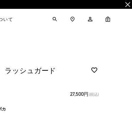
について
0
E】 ラッシュガード
27,500円
(税込)
ボカ