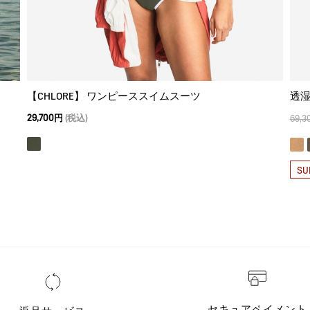
【CHLORE】 ワンピーススイムスーツ
透湿
29,700円
(税込)
69,3
SU
セキュアペイメント