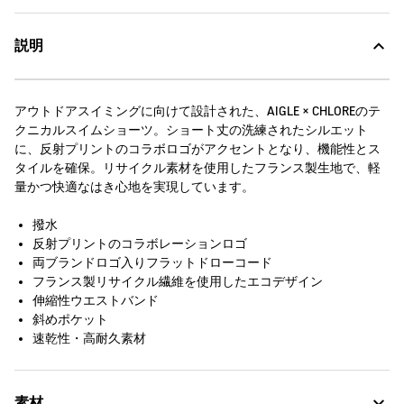
説明
アウトドアスイミングに向けて設計された、AIGLE × CHLOREのテ
クニカルスイムショーツ。ショート丈の洗練されたシルエット
に、反射プリントのコラボロゴがアクセントとなり、機能性とス
タイルを確保。リサイクル素材を使用したフランス製生地で、軽
量かつ快適なはき心地を実現しています。
撥水
反射プリントのコラボレーションロゴ
両ブランドロゴ入りフラットドローコード
フランス製リサイクル繊維を使用したエコデザイン
伸縮性ウエストバンド
斜めポケット
速乾性・高耐久素材
素材