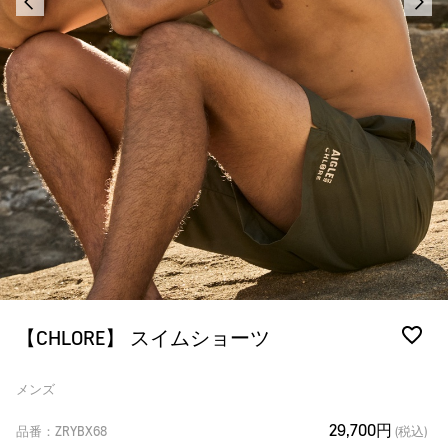
【CHLORE】 スイムショーツ
メンズ
29,700円
品番：ZRYBX68
(税込)