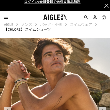
AIGLE CLUB ポイントサービス終了のお知らせ
【最大50%OFF】FINAL SALEがスタート！
0
AIGLE
メンズ
バッグ・小物
スイムウェア
ログイン/会員登録で送料＆返品無料
【CHLORE】 スイムショーツ
AIGLE CLUB ポイントサービス終了のお知らせ