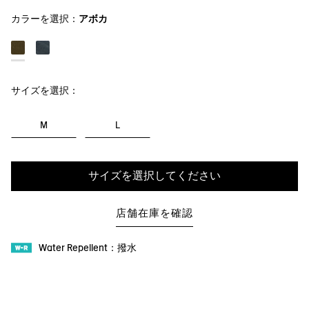
カラーを選択：
アボカ
サイズを選択：
M
L
サイズを選択してください
店舗在庫を確認
Water Repellent：撥水