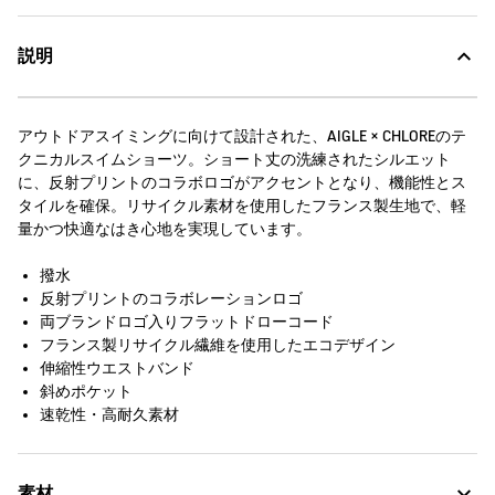
説明
アウトドアスイミングに向けて設計された、AIGLE × CHLOREのテ
クニカルスイムショーツ。ショート丈の洗練されたシルエット
に、反射プリントのコラボロゴがアクセントとなり、機能性とス
タイルを確保。リサイクル素材を使用したフランス製生地で、軽
量かつ快適なはき心地を実現しています。
撥水
反射プリントのコラボレーションロゴ
両ブランドロゴ入りフラットドローコード
フランス製リサイクル繊維を使用したエコデザイン
伸縮性ウエストバンド
斜めポケット
速乾性・高耐久素材
素材