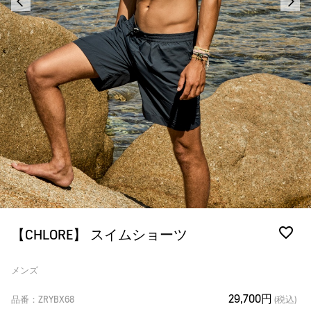
【CHLORE】 スイムショーツ
メンズ
29,700円
品番：ZRYBX68
(税込)