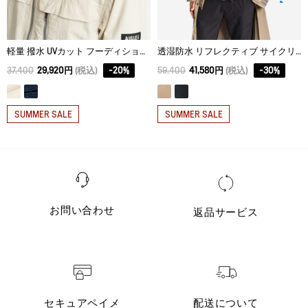
軽量 撥水 UVカット フーディショートジャケット
透湿防水 リフレクティブ サイクリングロングレインコート
37,400
29,920円
(税込)
-
20
%
59,400
41,580円
(税込)
-
30
%
SUMMER SALE
SUMMER SALE
お問い合わせ
返品サービス
セキュアペイメ
配送について