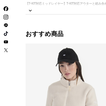
【T-KIT対応ミッドレイヤー】T-KIT対応アウターと組み
T-KITとは：T-KITはAIGLEが開発したダイ
る天候や気温、スタイルに対応できます。
サイズ選びについて：アウターとミッドレイヤーは同
おすすめ商品