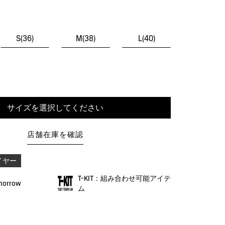
S(36)
M(38)
L(40)
サイズを選択してください
店舗在庫を確認
イヤー
T-KIT：組み合わせ可能アイテ
omorrow
ム