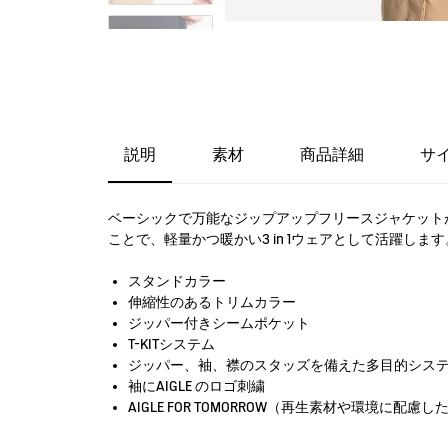
説明
素材
商品詳細
サ
ベーシックで万能なジップアップフリースジャケットが
ことで、軽量かつ暖かい3 in 1ウェアとして活躍
スタンドカラー
伸縮性のあるトリムカラー
ジッパー付きシームポケット
T-KITシステム
ジッパー、袖、襟のスタッズを備えた多目的シス
袖にAIGLE のロゴ刺繍
AIGLE FOR TOMORROW（再生素材や環境に配