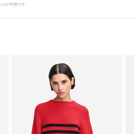
合わせが可能です。
ナミック ジップシステムです。雨風から身体を守る防水アウターウェアと、保
じジェンダー、サイズのものを選択してください。