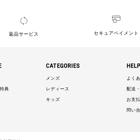
セキュアペイメント
返品サービス
E
CATEGORIES
HEL
メンズ
よく
員特典
レディース
配送
キッズ
お支
問い