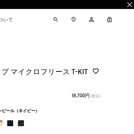
について
0
 マイクロフリース T-KIT
18,700円
(税込)
ンピール（ネイビー）