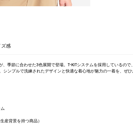
イズ感
、季節に合わせた3色展開で登場。T-KITシステムを採用しているの
します。シンプルで洗練されたデザインと快適な着心地が魅力の一着を、ぜ
テム
慮した生産背景を持つ商品）