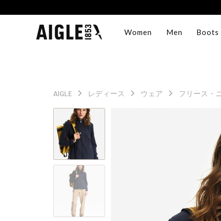
Women
Men
Boots
AIGLE
レディース
ウェア
フリース・