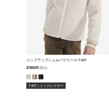
ジップアップシェルパフリース T-KIT
27,500円
(税込)
T-KIT｜ミッドレイヤー