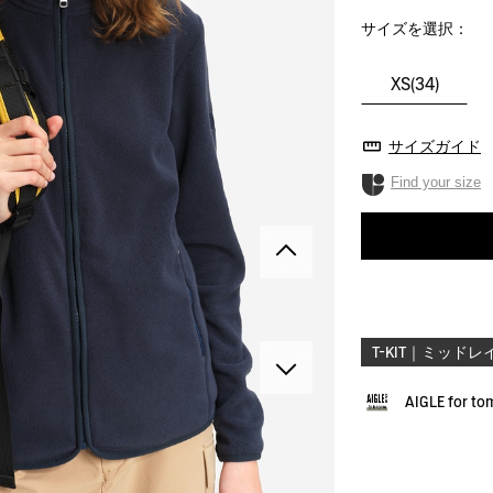
サイズを選択：
XS(34)
サイズガイド
Find your size
T-KIT｜ミッドレ
AIGLE for t