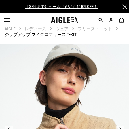
【最大50%OFF】FINAL SALEがスタート！
0
ログイン/会員登録で送料＆返品無料
AIGLE
レディース
ウェア
フリース・ニット
ジップアップ マイクロフリース T-KIT
AIGLE CLUB ポイントサービス終了のお知らせ
【8/16まで】セール品がさらに10%OFF！
【最大50%OFF】FINAL SALEがスタート！
ログイン/会員登録で送料＆返品無料
AIGLE CLUB ポイントサービス終了のお知らせ