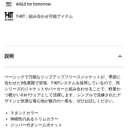
AIGLE for tomorrow
T-KIT：組み合わせ可能アイテム
説明
ベーシックで万能なジップアップフリースジャケットが、季節に
合わせた3色展開で登場。T-KITシステムを採用しているので、同
シリーズのジャケットやパーカーと組み合わせることで、軽量か
つ暖かい3 in 1ウェアとして活躍します。シンプルで洗練されたデ
ザインと快適な着心地が魅力の一着を、ぜひお試しください。
スタンドカラー
伸縮性のあるトリムカラー
ジッパー付きシームポケット