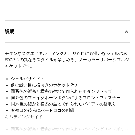
説明
モダンなスクエアキルティングと、見た目にも温かなシェルパ素
材の2つの異なるスタイルが楽しめる、ノーカラーリバーシブルジ
ャケットです。
シェルパサイド：
前の縫い目に横向きのポケット 2つ
同系色の縦糸と横糸の生地で作られたボタンフラップ
同系色のフェイクホーンボタンによるフロントファスナー
同系色の縦糸と横糸の生地で作られたバイアスの縁取り
右袖口の後ろにバードロゴの刺繍
キルティングサイド：
同系色の縦糸と横糸の生地で作られたパイピングサイドポケッ