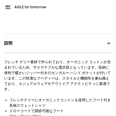
AIGLE for tomorrow
説明
フレンチ テリー​​素材で作られており、オーガニック コットンが含
まれているため、サステナブルな選択肢となっています。収納に
便利で暖かいジッパー付きのカンガルー ハンド ポケットが付いて
います。この快適なフーディーは、スタイルと機能性を兼ね備え
ており、カジュアルウェアやアウトドア アクティビティに最適で
す。
フレンチテリーにオーガニックコットンを使用したフード付き
長袖スウェットシャツ
ドローコードで調節可能なフード