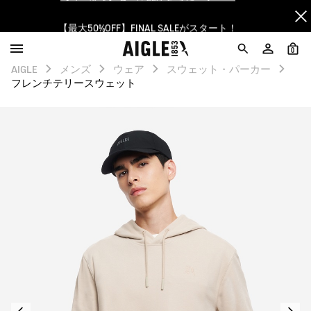
【最大50%OFF】FINAL SALEがスタート！
ログイン/会員登録で送料＆返品無料
0
AIGLE
メンズ
ウェア
スウェット・パーカー
AIGLE CLUB ポイントサービス終了のお知らせ
フレンチテリースウェット
【8/16まで】セール品がさらに10%OFF！
【最大50%OFF】FINAL SALEがスタート！
ログイン/会員登録で送料＆返品無料
AIGLE CLUB ポイントサービス終了のお知らせ