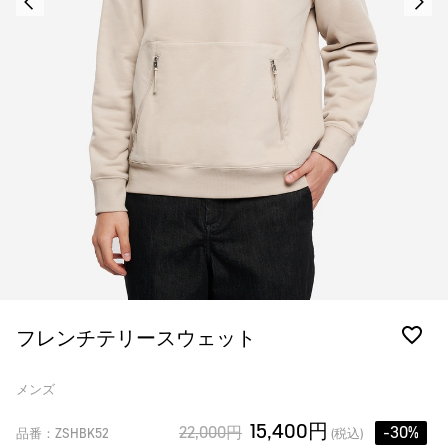
フレンチテリースウェット
メンズ
15,400円
22,000円
-30%
品番：ZSHBK52
(税込)