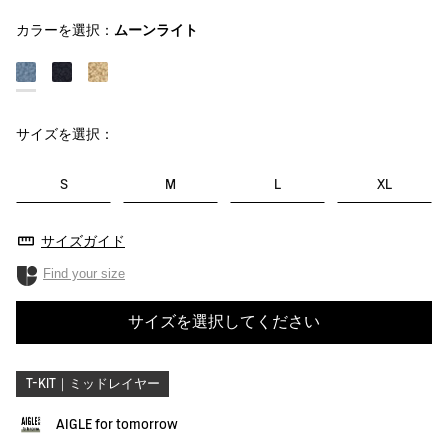
カラーを選択：
ムーンライト
サイズを選択：
S
M
L
XL
サイズガイド
Find your size
サイズを選択してください
T-KIT｜ミッドレイヤー
AIGLE for tomorrow