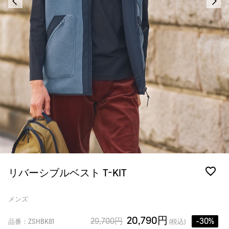
リバーシブルベスト T-KIT
メンズ
20,790円
29,700円
-30%
品番：ZSHBK81
(税込)