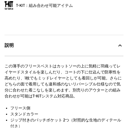
T-KIT：組み合わせ可能アイテム
説明
この薄手のフリースベストはカットソーの上に気軽に羽織ってレ
イヤードスタイルを楽しんだり、コートの下に仕込んで防寒性を
高めたり、1枚でもミッドレイヤーとしても着回しが可能。さらに
どちらの面で着用しても違和感のないリバーシブル仕様なので気
分に合わせた着こなしを楽しめます。別売りのアウターとの組み
合わせが可能はT-KITシステム対応商品。
フリース側
スタンドカラー
ジップ付きのパッチポケット 2つ（対照的な生地のディテール
付き）