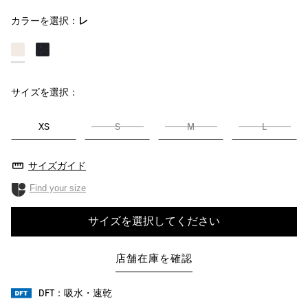
カラーを選択：
レ
サイズを選択：
XS
S
M
L
サイズガイド
Find your size
サイズを選択してください
店舗在庫を確認
DFT：吸水・速乾