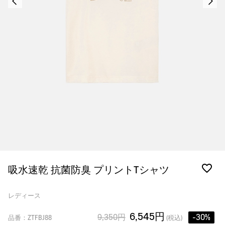
吸水速乾 抗菌防臭 プリントTシャツ
レディース
6,545円
9,350円
-30%
品番：ZTFBJ88
(税込)