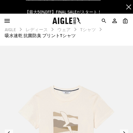
【最大50%OFF】FINAL SALEがスタート！
ログイン/会員登録で送料＆返品無料
0
AIGLE
レディース
ウェア
Tシャツ
AIGLE CLUB ポイントサービス終了のお知らせ
吸水速乾 抗菌防臭 プリントTシャツ
【8/16まで】セール品がさらに10%OFF！
【最大50%OFF】FINAL SALEがスタート！
ログイン/会員登録で送料＆返品無料
AIGLE CLUB ポイントサービス終了のお知らせ