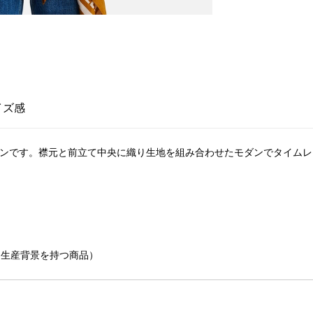
イズ感
ガンです。襟元と前立て中央に織り生地を組み合わせたモダンでタイム
慮した生産背景を持つ商品）