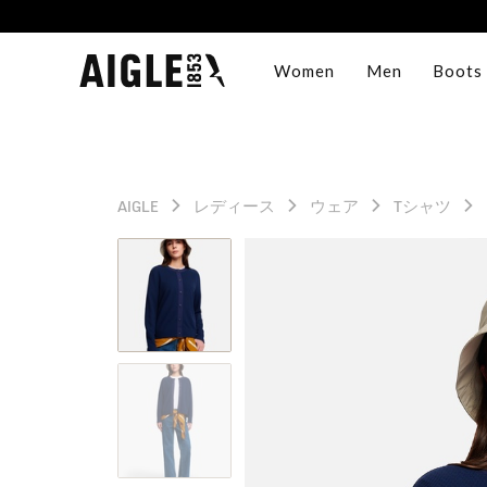
Women
Men
Boots
AIGLE
レディース
ウェア
Tシャツ