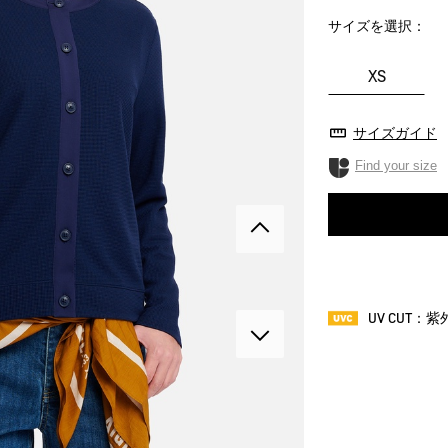
サイズを選択：
XS
サイズガイド
Find your size
UV CUT：