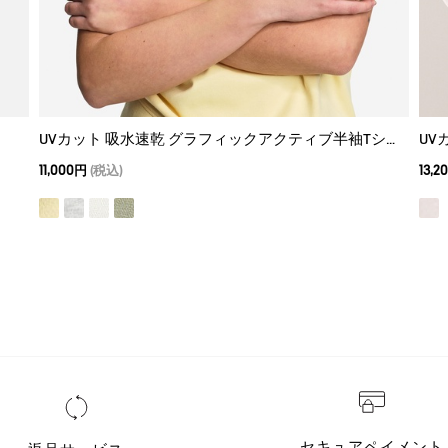
UVカット 吸水速乾 グラフィックアクティブ半袖Tシャツ
UV
11,000円
(税込)
13,2
セキュアペイメント