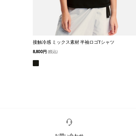
接触冷感 ミックス素材 半袖ロゴTシャツ
8,800円
(税込)
お問い合わせ