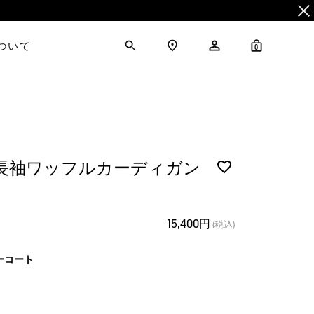
について
0
 長袖ワッフルカーディガン
15,400円
(税込)
ーコート