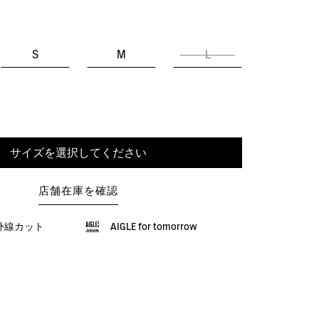
S
M
L
サイズを選択してください
店舗在庫を確認
紫外線カット
AIGLE for tomorrow