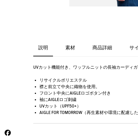
説明
素材
商品詳細
サ
UVカット機能付き、ワッフルニットの長袖カーディ
リサイクルポリエステル
襟と前立て中央に織物を使用。
フロント中央にAIGLEロゴボタン付き
袖にAIGLEロゴ刺繍
UVカット（UPF50+）
AIGLE FOR TOMORROW（再生素材や環境に配