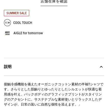
店舗在庫を確認
SUMMER SALE
COOL TOUCH
AIGLE for tomorrow
説明
接触冷感機能を備えたオーガニックコットン素材の半袖Tシャツで
す。さらりとした肌触りとゆったりとしたシルエットが快適な着
用感を叶え、バックボディのグラフィックプリントがスタイリン
グのアクセントに。サステナブルな素材使いとリラックスしたデ
ザインが、日常の装いに自然な個性を添えます。」