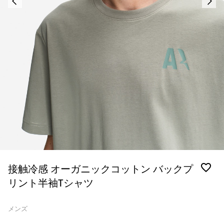
接触冷感 オーガニックコットン バックプ
リント半袖Tシャツ
メンズ