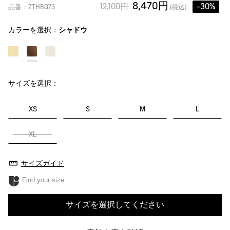
8,470円
12,100円
-30%
品番：ZTHBQ73
(税込)
カラーを選択：
シャドウ
サイズを選択：
XS
S
M
L
XL
サイズガイド
Find your size
サイズを選択してください