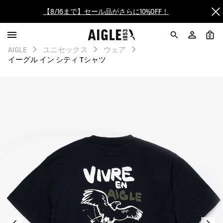
【最大50%OFF】FINAL SALEがスタート！
ログイン/会員登録で送料＆返品無料
0
AIGLE
ユニセックス
ウェア
AIGLE CLUB ポイントサービス終了のお知らせ
イーグル イン シティ Tシャツ
【8/16まで】セール品がさらに10%OFF！
【最大50%OFF】FINAL SALEがスタート！
ログイン/会員登録で送料＆返品無料
AIGLE CLUB ポイントサービス終了のお知らせ