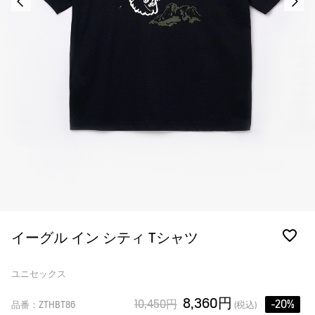
イーグル イン シティ Tシャツ
ユニセックス
8,360円
10,450円
-20%
品番：ZTHBT86
(税込)