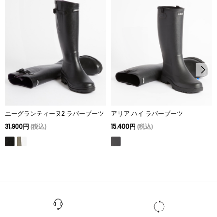
36
34
28
37
35.5
29
38
35.5
29
39
36
29
エーグランティーヌ2 ラバーブーツ
アリア ハイ ラバーブーツ
31,900円
(税込)
15,400円
(税込)