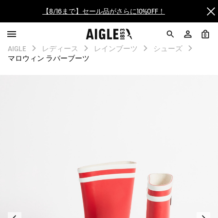
【最大50%OFF】FINAL SALEがスタート！
0
ログイン/会員登録で送料＆返品無料
AIGLE
レディース
レインブーツ
シューズ
マロウィン ラバーブーツ
AIGLE CLUB ポイントサービス終了のお知らせ
【8/16まで】セール品がさらに10%OFF！
【最大50%OFF】FINAL SALEがスタート！
ログイン/会員登録で送料＆返品無料
AIGLE CLUB ポイントサービス終了のお知らせ