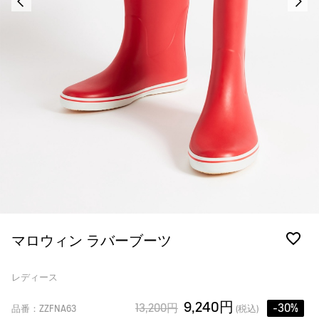
マロウィン ラバーブーツ
レディース
9,240円
13,200円
-30%
品番：ZZFNA63
(税込)