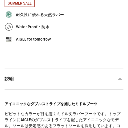
SUMMER SALE
耐久性に優れる天然ラバー
Water Proof：防水
AIGLE for tomorrow
説明
アイコニックなダブルストライプを施したミドルブーツ
ビビットなカラーが目を惹くミドル丈ラバーブーツです。トップ
ラインにAIGLEのダブルストライプを配したアイコニックなモデ
ル。ソールは安定感のあるフラットソールを採用しています。コ