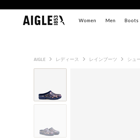
Women
Men
Boots
AIGLE
レディース
レインブーツ
シュ