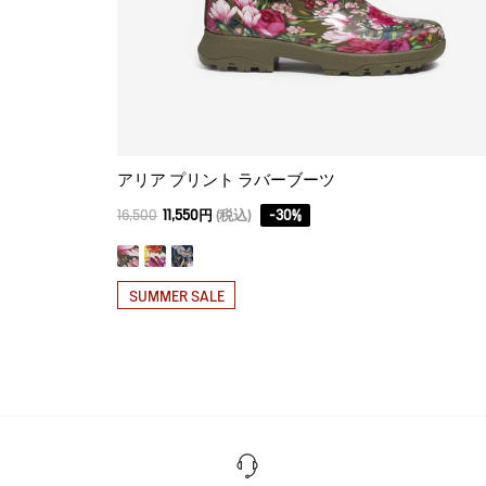
アリア プリント ラバーブーツ
16,500
11,550円
(税込)
-
30
%
SUMMER SALE