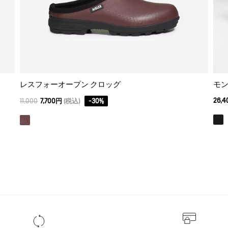
レスフォーオープン クロッグ
モン
26,
11,000
7,700円
(税込)
-
30
%