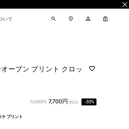
について
0
オープン プリント クロッ
7,700円
11,000円
-30%
(税込)
スケ プリント