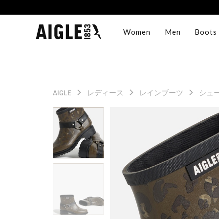
Women
Men
Boots
AIGLE
レディース
レインブーツ
シュ