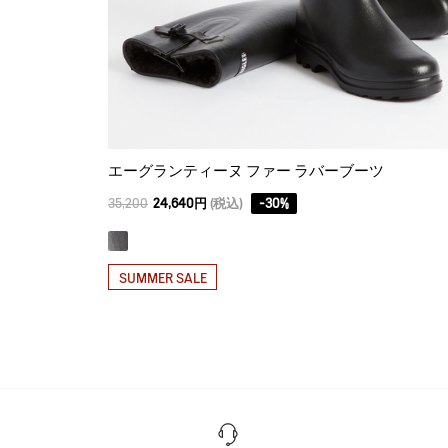
エーグランティーヌ ファー ラバーブーツ
35,200
24,640円
(税込)
-
30
%
SUMMER SALE