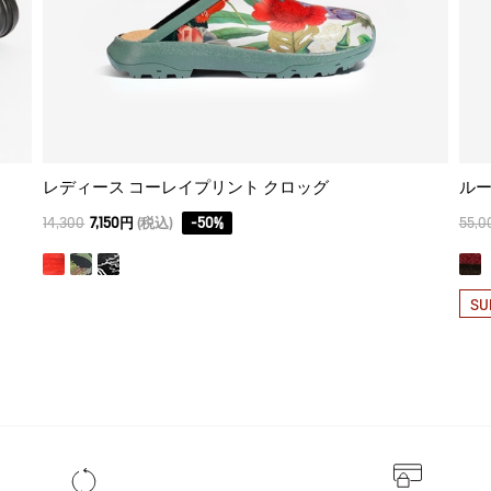
レディース コーレイプリント クロッグ
ルー
14,300
7,150円
(税込)
-
50
%
55,0
SU