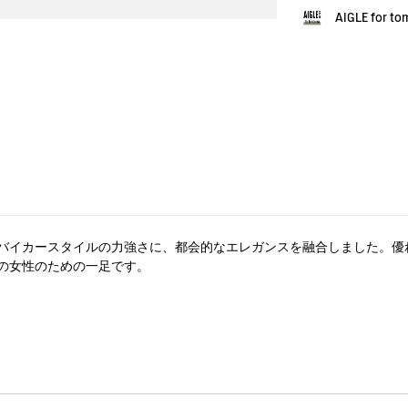
AIGLE for t
バイカースタイルの力強さに、都会的なエレガンスを融合しました。優
の女性のための一足です。