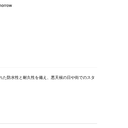
omorrow
れた防水性と耐久性を備え、悪天候の日や街でのスタ