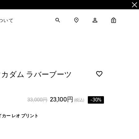
について
0
カダム ラバーブーツ
23,100円
33,000円
-30%
(税込)
イカー レオ プリント