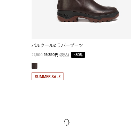
パルクール2 ラバーブーツ
27,500
19,250円
(税込)
-
30
%
SUMMER SALE