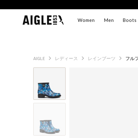
Women
Men
Boots
AIGLE
レディース
レインブーツ
フルフ