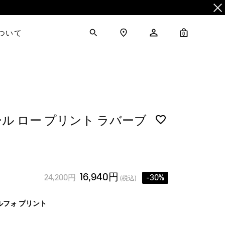
について
0
ル ロー プリント ラバーブ
16,940円
24,200円
-30%
(税込)
ルフォ プリント