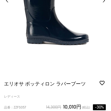
エリオサ ボッティロン ラバーブーツ
レディース
10,010円
14,300円
-30%
品番：ZZFS057
(税込)