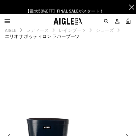
【最大50%OFF】FINAL SALEがスタート！
ログイン/会員登録で送料＆返品無料
0
AIGLE
レディース
レインブーツ
シューズ
AIGLE CLUB ポイントサービス終了のお知らせ
エリオサ ボッティロン ラバーブーツ
【8/16まで】セール品がさらに10%OFF！
【最大50%OFF】FINAL SALEがスタート！
ログイン/会員登録で送料＆返品無料
AIGLE CLUB ポイントサービス終了のお知らせ