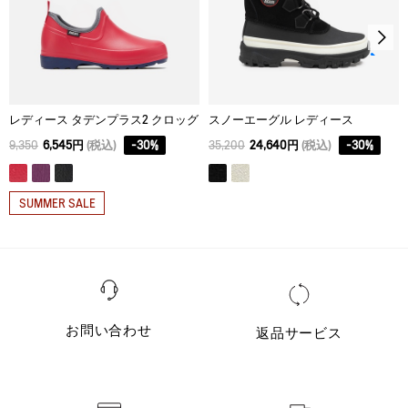
38
2.3
33.5
23.6
39
2.3
34
24
40
2.3
35
24.5
レディース タデンプラス2 クロッグ
スノーエーグル レディース
9,350
6,545円
(税込)
-
30
%
35,200
24,640円
(税込)
-
30
%
SUMMER SALE
お問い合わせ
返品サービス