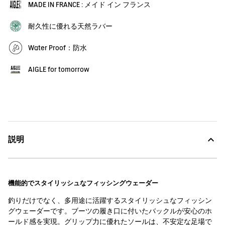
MADE IN FRANCE : メイド イン フランス
耐久性に優れる天然ラバー
Water Proof：防水
AIGLE for tomorrow
説明
機能的でスタイリッシュなフィッシングウェーダー
釣りだけでなく、多用途に活躍するスタイリッシュなフィッシン
グウェーダーです。ブーツの履き口に付いたバックルが安心のホ
ールド感を実現。グリップ力に優れたソールは、不安定な足場で