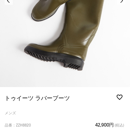
トゥイーツ ラバーブーツ
メンズ
42,900円
品番：ZZH8820
(税込)