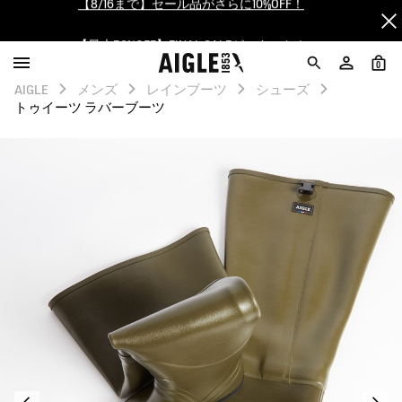
【最大50%OFF】FINAL SALEがスタート！
ログイン/会員登録で送料＆返品無料
0
AIGLE
メンズ
レインブーツ
シューズ
AIGLE CLUB ポイントサービス終了のお知らせ
トゥイーツ ラバーブーツ
【8/16まで】セール品がさらに10%OFF！
【最大50%OFF】FINAL SALEがスタート！
ログイン/会員登録で送料＆返品無料
AIGLE CLUB ポイントサービス終了のお知らせ