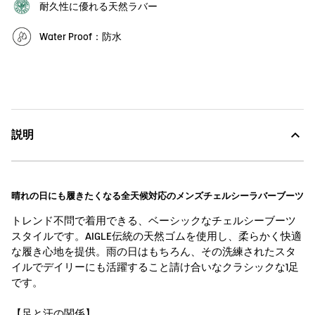
耐久性に優れる天然ラバー
Water Proof：防水
説明
晴れの日にも履きたくなる全天候対応のメンズチェルシーラバーブーツ
トレンド不問で着用できる、ベーシックなチェルシーブーツ
スタイルです。AIGLE伝統の天然ゴムを使用し、柔らかく快適
な履き心地を提供。雨の日はもちろん、その洗練されたスタ
イルでデイリーにも活躍すること請け合いなクラシックな1足
です。
【足と汗の関係】