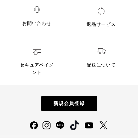
25.5cm(41)
26.6
3
26.5
26cm(42)
27.2
3
27.3
お問い合わせ
返品サービス
26.5cm(43)
27.9
3
28
27cm(44)
28.5
3
28.6
27.5cm(45)
29.2
3.2
29
セキュアペイメ
配送について
ント
新規会員登録