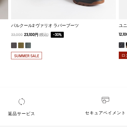
パルクール2 ヴァリオ ラバーブーツ
ユニ
12,1
33,000
23,100円
(税込)
-
30
%
ロ
SUMMER SALE
セキュアペイメント
返品サービス