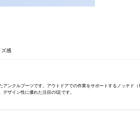
イズ感
たアンクルブーツです。アウトドアでの作業をサポートするノッチド（
。デザイン性に優れた注目の1足です。