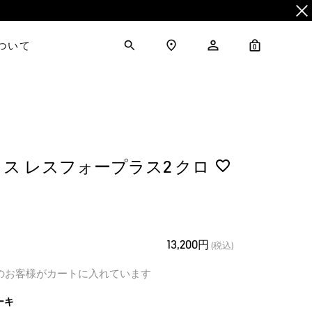
について
0
ス レスフォープラス2 クロ
13,200円
(税込)
のお客様がカートに入れています
ーキ