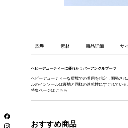
説明
素材
商品詳細
サ
ヘビーデューティーに優れたラバーアンクルブーツ
ヘビーデューティーな環境での着用を想定し開発され
ルのインソールは裏地と同様の速乾性にすぐれている
特集ページは
こちら
おすすめ商品