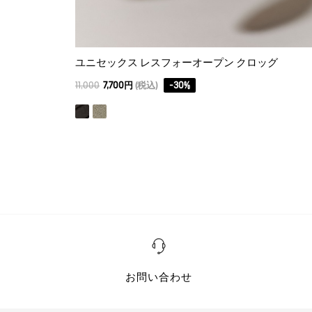
ユニセックス レスフォーオープン クロッグ
11,000
7,700円
(税込)
-
30
%
お問い合わせ