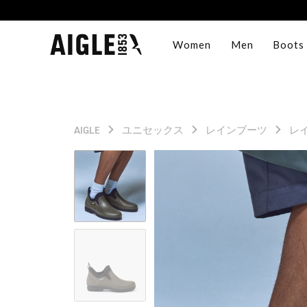
Women
Men
Boots
AIGLE
ユニセックス
レインブーツ
レ