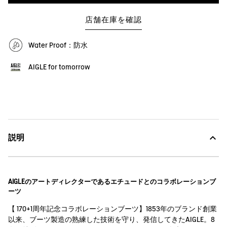
店舗在庫を確認
Water Proof：防水
AIGLE for tomorrow
説明
AIGLEのアートディレクターであるエチュードとのコラボレーションブ
ーツ
【 170+1周年記念コラボレーションブーツ】1853年のブランド創業
以来、ブーツ製造の熟練した技術を守り、発信してきたAIGLE。8