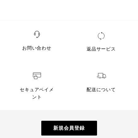
39
2.5cm
38.5cm
35.0c
40
2.5cm
39.0cm
35.5c
41
2.5cm
40.0cm
36.5c
42
2.5cm
40.5cm
36.5c
お問い合わせ
返品サービス
43
2.5cm
41.0cm
36.5c
セキュアペイメ
配送について
ント
新規会員登録