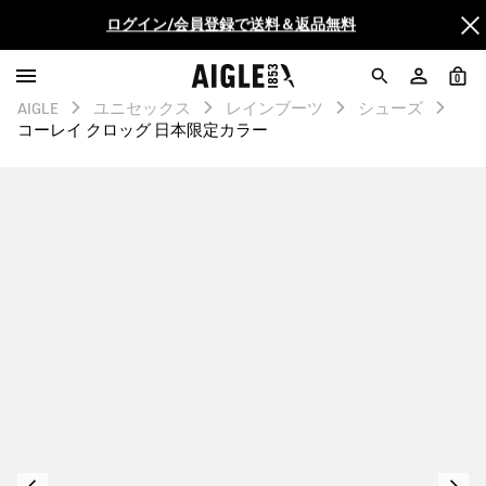
AIGLE CLUB ポイントサービス終了のお知らせ
0
【最大50%OFF】FINAL SALEがスタート！
AIGLE
ユニセックス
レインブーツ
シューズ
コーレイ クロッグ 日本限定カラー
ログイン/会員登録で送料＆返品無料
AIGLE CLUB ポイントサービス終了のお知らせ