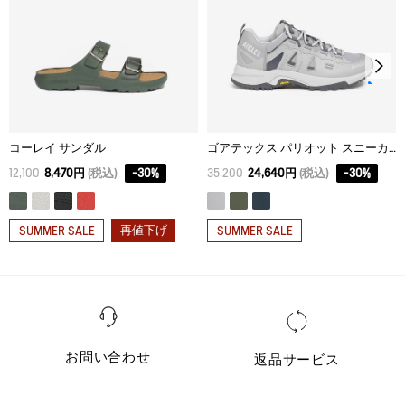
39
3cm
40
3cm
41
3cm
42
3cm
コーレイ サンダル
ゴアテックス パリオット スニーカー
43
3cm
12,100
8,470円
(税込)
-
30
%
35,200
24,640円
(税込)
-
30
%
44
3cm
再値下げ
SUMMER SALE
SUMMER SALE
お問い合わせ
返品サービス