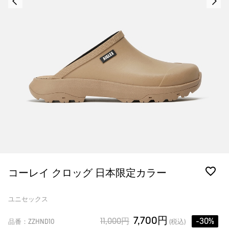
コーレイ クロッグ 日本限定カラー
ユニセックス
7,700円
11,000円
-30%
品番：ZZHND10
(税込)