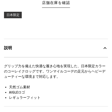
店舗在庫を確認
日本限定
説明
グリップ力を備えた快適な履き心地を実現した、日本限定カラー
のコーレイクロッグです。ワンマイルコーデの足元からヘビーデ
ューティーな環境まで対応します。
天然ゴム素材
AIGLEロゴ
レギュラーフィット