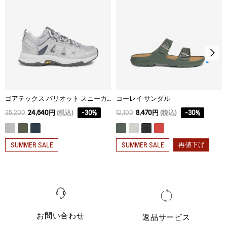
38
3cm
39
3cm
40
3cm
41
3cm
42
3cm
ゴアテックス パリオット スニーカー
コーレイ サンダル
43
3cm
35,200
24,640円
(税込)
-
30
%
12,100
8,470円
(税込)
-
30
%
44
3cm
再値下げ
SUMMER SALE
SUMMER SALE
お問い合わせ
返品サービス