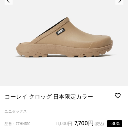
コーレイ クロッグ 日本限定カラー
ユニセックス
7,700円
11,000円
-30%
品番：ZZHND10
(税込)