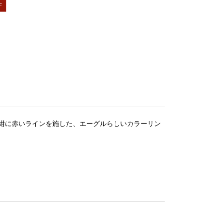
F
紺に赤いラインを施した、エーグルらしいカラーリン