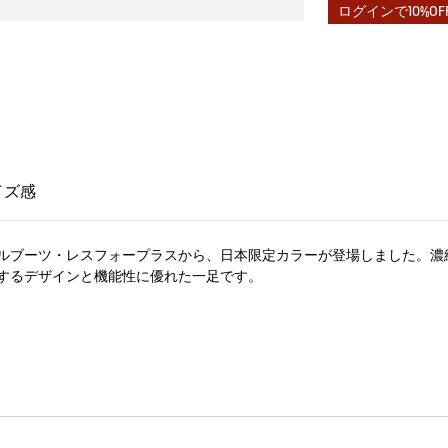
ログインで10%OF
イズ感
ルブーツ・レスフォープラスから、日本限定カラーが登場しました。濃
するデザインと機能性に優れた一足です。