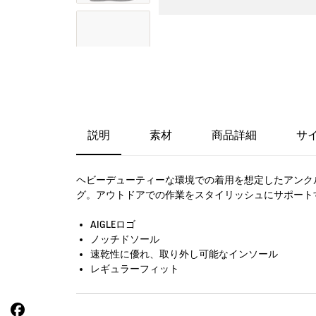
説明
素材
商品詳細
サ
ヘビーデューティーな環境での着用を想定したアンク
グ。アウトドアでの作業をスタイリッシュにサポート
AIGLEロゴ
ノッチドソール
速乾性に優れ、取り外し可能なインソール
レギュラーフィット