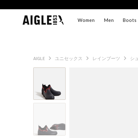
Women
Men
Boots
AIGLE
ユニセックス
レインブーツ
シ