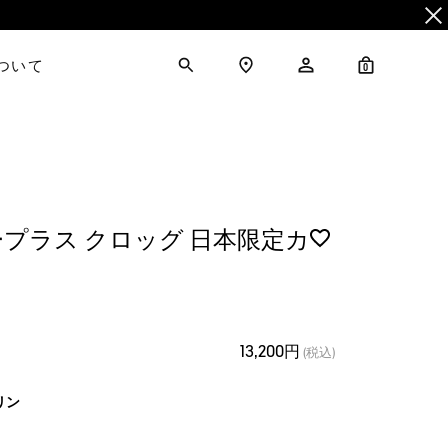
について
0
プラス クロッグ 日本限定カ
13,200円
(税込)
リン