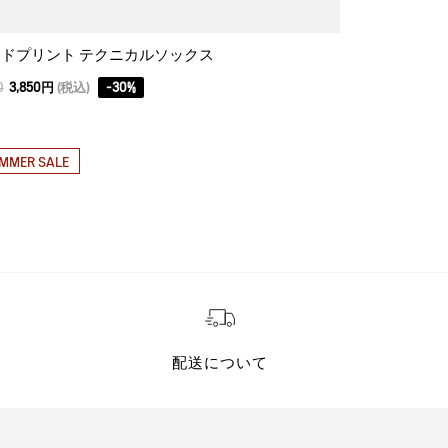
ドプリント テクニカルソックス
0
3,850円
(税込)
-
30
%
37,400
22,440円
MMER SALE
SUMMER SAL
配送について