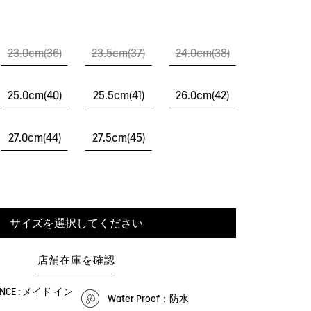
23.0cm(36)
23.5cm(37)
24.0cm(38)
25.0cm(40)
25.5cm(41)
26.0cm(42)
27.0cm(44)
27.5cm(45)
サイズを選択してください
店舗在庫を確認
RANCE : メイド イン
Water Proof：防水