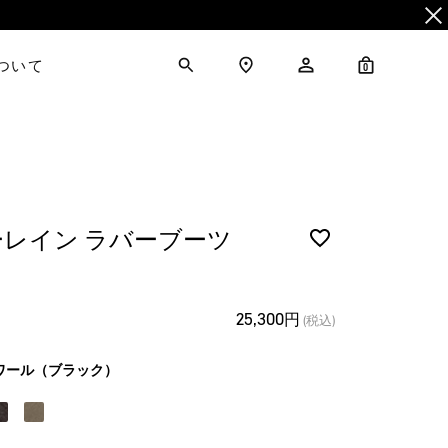
について
0
レイン ラバーブーツ
25,300円
(税込)
ワール（ブラック）