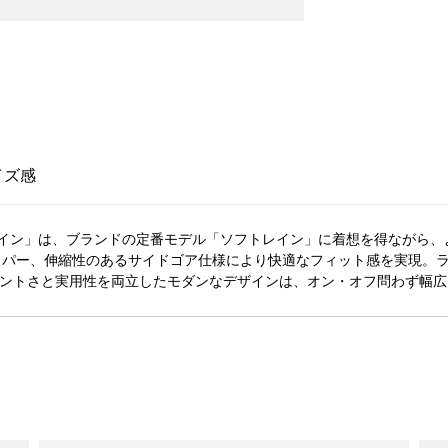
イズ感
イン」は、ブランドの定番モデル「ソフトレイン」に着想を得ながら、
ッパー、伸縮性のあるサイドゴア仕様により快適なフィット感を実現。ラ
ガントさと実用性を両立したモダンなデザインは、オン・オフ問わず幅