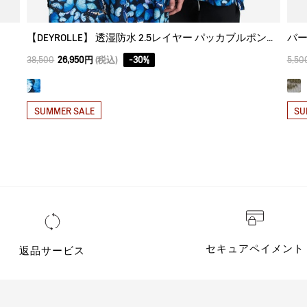
【DEYROLLE】 透湿防水 2.5レイヤー パッカブルポンチョ
バー
38,500
26,950円
(税込)
-
30
%
5,50
SUMMER SALE
SU
セキュアペイメント
返品サービス