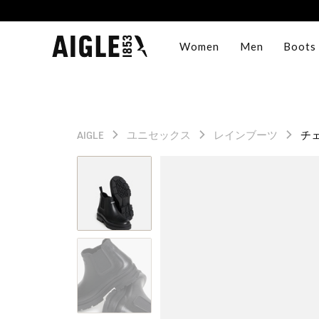
Women
Men
Boots
AIGLE
ユニセックス
レインブーツ
チ