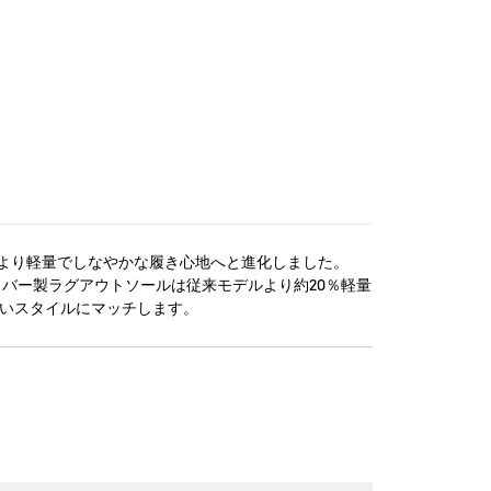
より軽量でしなやかな履き心地へと進化しました。
バー製ラグアウトソールは従来モデルより約20％軽量
広いスタイルにマッチします。