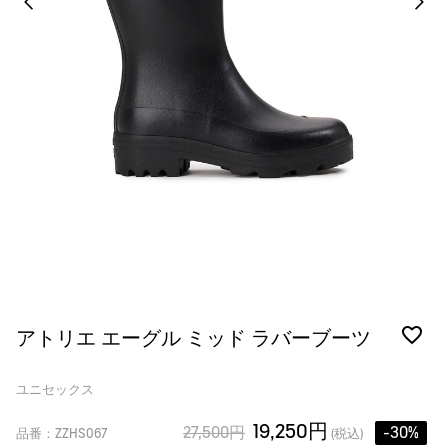
アトリエ エーグル ミッド ラバーブーツ
ユニセックス
19,250円
27,500円
-30%
品番：ZZHS067
(税込)