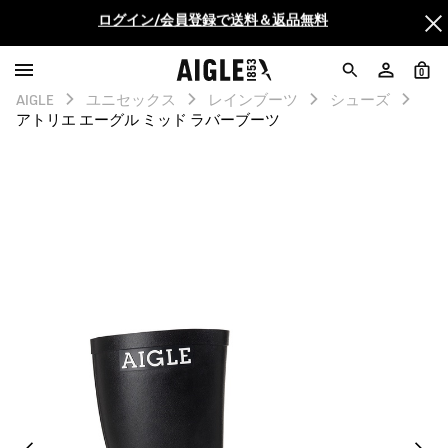
AIGLE CLUB ポイントサービス終了のお知らせ
【最大50%OFF】FINAL SALEがスタート！
0
AIGLE
ユニセックス
レインブーツ
シューズ
ログイン/会員登録で送料＆返品無料
アトリエ エーグル ミッド ラバーブーツ
AIGLE CLUB ポイントサービス終了のお知らせ