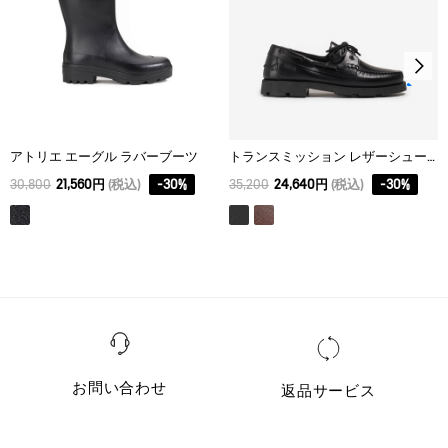
アトリエ エーグル ラバーブーツ
トランスミッション レザーシューズ
30,800
21,560円
(税込)
-
30
%
35,200
24,640円
(税込)
-
30
%
お問い合わせ
返品サービス