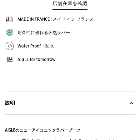
店舗在庫を確認
MADE IN FRANCE : メイド イン フランス
耐久性に優れる天然ラバー
Water Proof：防水
AIGLE for tomorrow
説明
AIGLEのニューアイコニックラバーブーツ