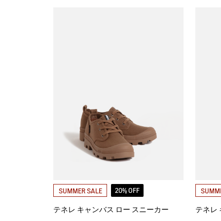
20% OFF
SUMMER SALE
SUMME
テネレ キャンバス ロー スニーカー
テネレ 