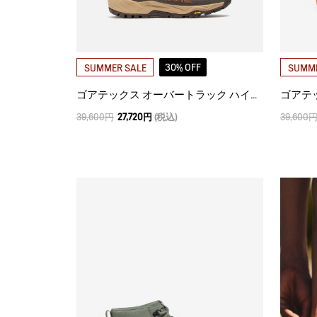
30% OFF
SUMMER SALE
SUMME
ゴアテックス オーバートラック ハイキングシューズ
39,600円
27,720円
(税込)
39,600