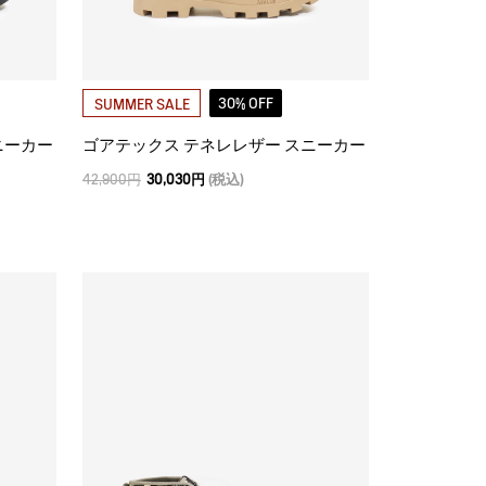
30% OFF
SUMMER SALE
ニーカー
ゴアテックス テネレレザー スニーカー
42,900円
30,030円
(税込)