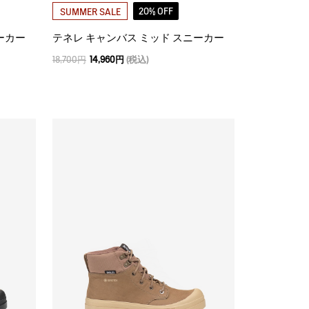
20% OFF
SUMMER SALE
ーカー
テネレ キャンバス ミッド スニーカー
18,700円
14,960円
(税込)