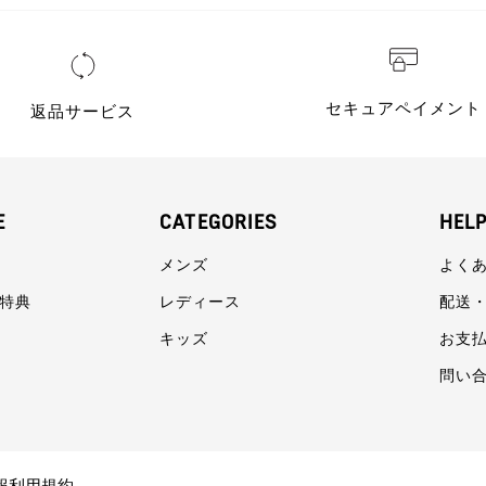
セキュアペイメント
返品サービス
E
CATEGORIES
HEL
メンズ
よく
員特典
レディース
配送
キッズ
お支
問い
報利用規約