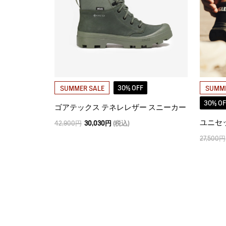
30% OFF
SUMMER SALE
SUMME
30% OF
ゴアテックス テネレレザー スニーカー
42,900円
30,030円
(税込)
27,500円