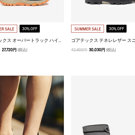
30% OFF
30% OFF
R SALE
SUMMER SALE
ゴアテックス オーバートラック ハイキングシューズ
ゴアテックス テネレレザー ス
円
27,720円
(税込)
42,900円
30,030円
(税込)