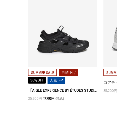
再値下げ
SUMMER SALE
SUMME
30% OFF
人気
ゴアテ
【AIGLE EXPERIENCE BY ÉTUDES STUDIO】 パリオット スニーカー
35,200
25,300円
17,710円
(税込)