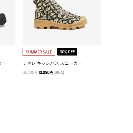
30% OFF
SUMMER SALE
カー
テネレ キャンバス スニーカー
18,700円
13,090円
(税込)