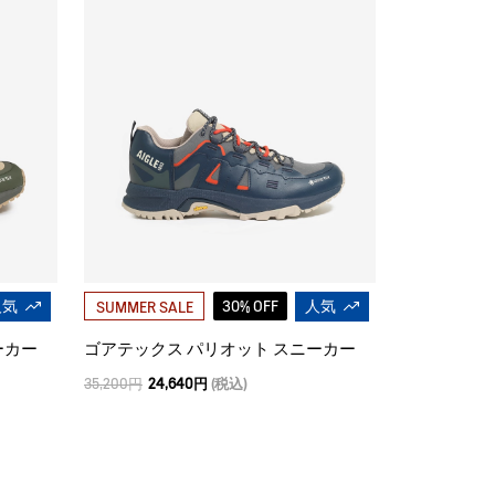
人気
30% OFF
人気
SUMMER SALE
ーカー
ゴアテックス パリオット スニーカー
35,200円
24,640円
(税込)