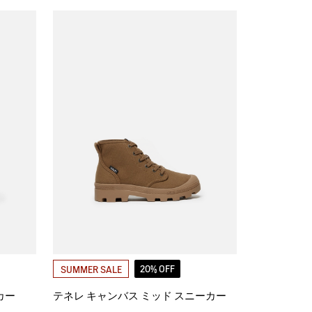
20% OFF
SUMMER SALE
カー
テネレ キャンバス ミッド スニーカー