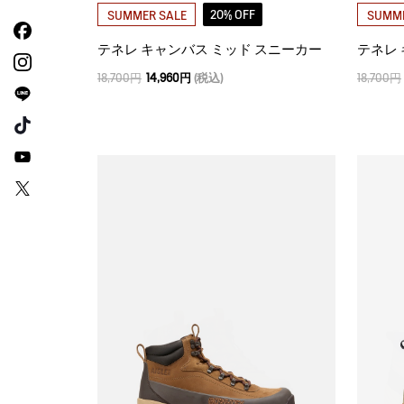
20% OFF
SUMMER SALE
SUMME
テネレ キャンバス ミッド スニーカー
テネレ
18,700円
14,960円
(税込)
18,700円