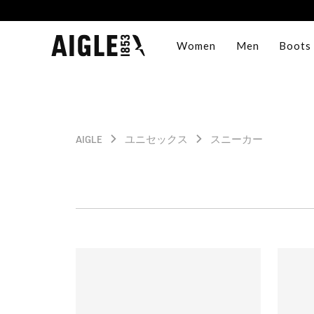
Women
Men
Boots
AIGLE
ユニセックス
スニーカー