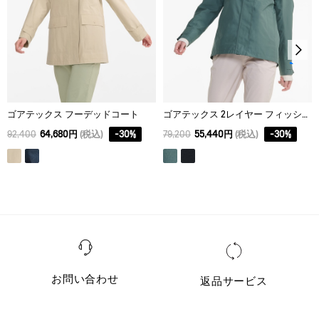
ゴアテックス フーデッドコート
ゴアテックス 2レイヤー フィッシュテールフーデッドジャケット
92,400
64,680円
(税込)
-
30
%
79,200
55,440円
(税込)
-
30
%
お問い合わせ
返品サービス