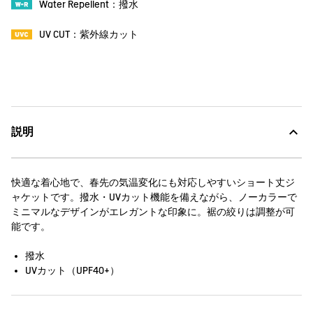
Water Repellent：撥水
UV CUT：紫外線カット
説明
快適な着心地で、春先の気温変化にも対応しやすいショート丈ジ
ャケットです。撥水・UVカット機能を備えながら、ノーカラーで
ミニマルなデザインがエレガントな印象に。裾の絞りは調整が可
能です。
撥水
UVカット（UPF40+）