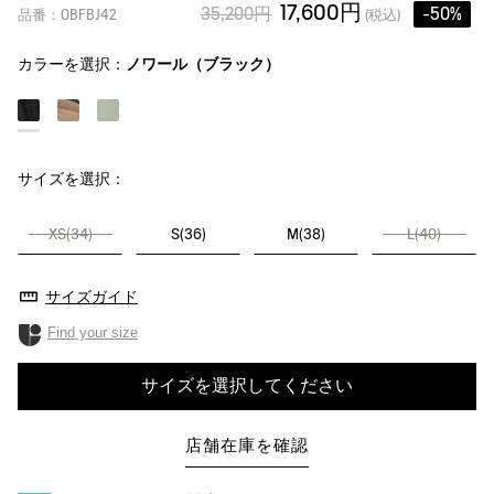
17,600円
35,200円
-50%
品番：OBFBJ42
(税込)
カラーを選択：
ノワール（ブラック）
サイズを選択：
XS(34)
S(36)
M(38)
L(40)
サイズガイド
Find your size
サイズを選択してください
店舗在庫を確認