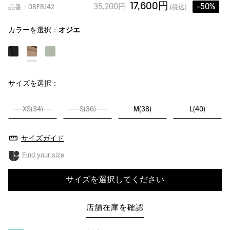
17,600円
35,200円
-50%
品番：OBFBJ42
(税込)
カラーを選択：
オジエ
サイズを選択：
XS(34)
S(36)
M(38)
L(40)
サイズガイド
Find your size
サイズを選択してください
店舗在庫を確認