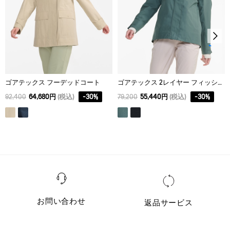
ゴアテックス フーデッドコート
ゴアテックス 2レイヤー フィッシュテールフーデッドジャケット
92,400
64,680円
(税込)
-
30
%
79,200
55,440円
(税込)
-
30
%
お問い合わせ
返品サービス