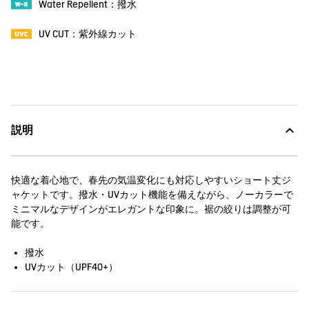
Water Repellent：撥水
UV CUT：紫外線カット
説明
快適な着心地で、春先の気温変化にも対応しやすいショート丈ジ
ャケットです。撥水・UVカット機能を備えながら、ノーカラーで
ミニマルなデザインがエレガントな印象に。裾の絞りは調整が可
能です。
撥水
UVカット（UPF40+）