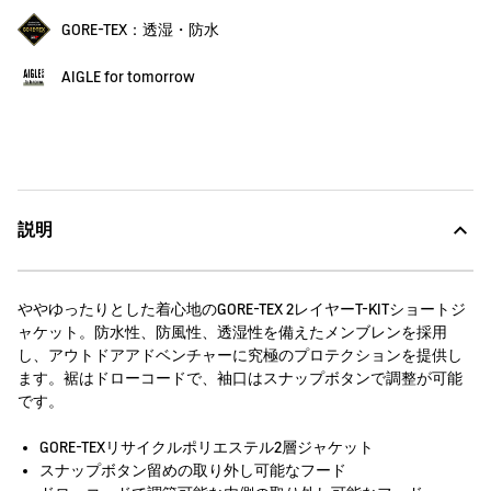
GORE-TEX：透湿・防水
AIGLE for tomorrow
説明
ややゆったりとした着心地のGORE-TEX 2レイヤーT-KITショートジ
ャケット。防水性、防風性、透湿性を備えたメンブレンを採用
し、アウトドアアドベンチャーに究極のプロテクションを提供し
ます。裾はドローコードで、袖口はスナップボタンで調整が可能
です。
GORE-TEXリサイクルポリエステル2層ジャケット
スナップボタン留めの取り外し可能なフード