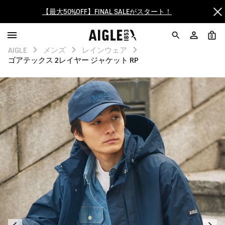
ログイン/会員登録で送料＆返品無料
0
AIGLE CLUB ポイントサービス終了のお知らせ
AIGLE
メンズ
レインウェア
ゴアテックス 2レイヤー ジャケット RP
【最大50%OFF】FINAL SALEがスタート！
ログイン/会員登録で送料＆返品無料
AIGLE CLUB ポイントサービス終了のお知らせ