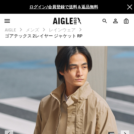
ログイン/会員登録で送料＆返品無料
AIGLE CLUB ポイントサービス終了のお知らせ
0
AIGLE
メンズ
レインウェア
【最大50%OFF】FINAL SALEがスタート！
ゴアテックス 2レイヤー ジャケット RP
ログイン/会員登録で送料＆返品無料
AIGLE CLUB ポイントサービス終了のお知らせ