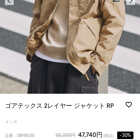
ゴアテックス 2レイヤー ジャケット RP
メンズ
47,740円
68,200円
-30%
品番：OBHBU30
(税込)