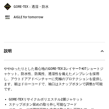
GORE-TEX：透湿・防水
AIGLE for tomorrow
説明
ややゆったりとした着心地のGORE-TEX 2レイヤーT-KITショートジ
ャケット。防水性、防風性、透湿性を備えたメンブレンを採用
し、アウトドアアドベンチャーに究極のプロテクションを提供し
ます。裾はドローコードで、袖口はスナップボタンで調整が可能
です。
GORE-TEXリサイクルポリエステル2層ジャケット
スナップボタン留めの取り外し可能なフード