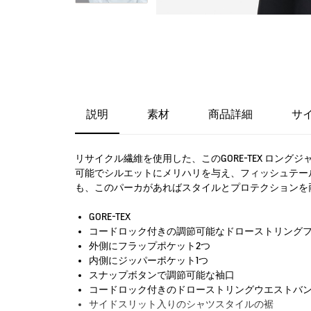
説明
素材
商品詳細
サ
リサイクル繊維を使用した、このGORE-TEX ロ
可能でシルエットにメリハリを与え、フィッシュテー
も、このパーカがあればスタイルとプロテクションを
GORE-TEX
コードロック付きの調節可能なドローストリング
外側にフラップポケット2つ
内側にジッパーポケット1つ
スナップボタンで調節可能な袖口
コードロック付きのドローストリングウエストバ
サイドスリット入りのシャツスタイルの裾