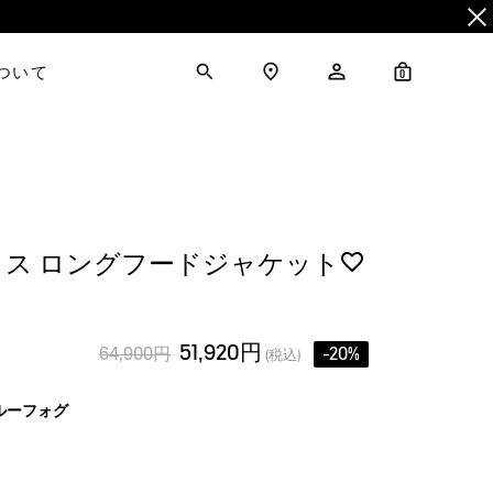
について
0
ス ロングフードジャケット
51,920円
64,900円
-20%
(税込)
ルーフォグ