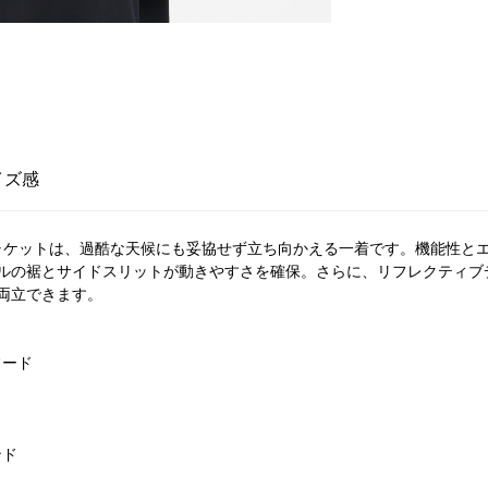
イズ感
ングジャケットは、過酷な天候にも妥協せず立ち向かえる一着です。機能性
ルの裾とサイドスリットが動きやすさを確保。さらに、リフレクティブ
両立できます。
フード
ンド