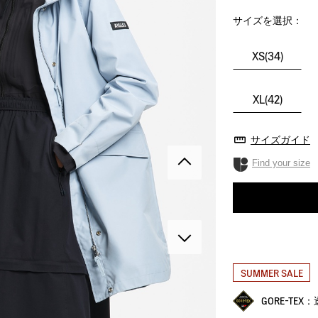
サイズを選択：
XS(34)
XL(42)
サイズガイド
Find your size
SUMMER SALE
GORE-TE