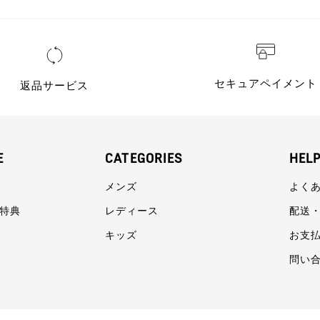
セキュアペイメント
返品サービス
E
CATEGORIES
HEL
メンズ
よく
員特典
レディース
配送
キッズ
お支
問い