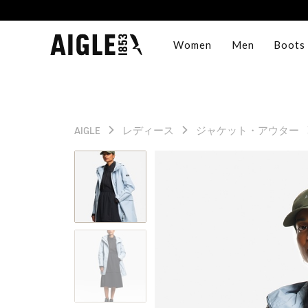
Women
Men
Boots
AIGLE
レディース
ジャケット・アウター