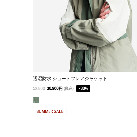
透湿防水 ショートフレアジャケット
52,800
36,960円
(税込)
-
30
%
SUMMER SALE