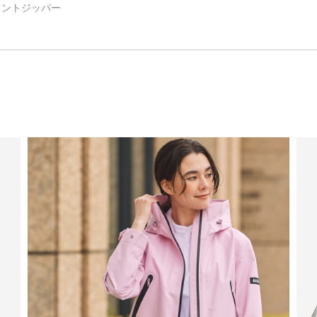
ロントジッパー
慮した生産背景を持つ商品）