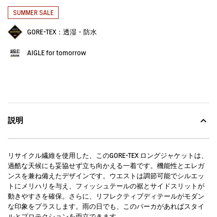
SUMMER SALE
GORE-TEX：透湿・防水
AIGLE for tomorrow
説明
リサイクル繊維を使用した、このGORE-TEX ロングジャケットは、
過酷な天候にも妥協せず立ち向かえる一着です。機能性とエレガ
ンスを兼ね備えたデザインです。ウエストは調節可能でシルエッ
トにメリハリを与え、フィッシュテールの裾とサイドスリットが
動きやすさを確保。さらに、リフレクティブディテールがモダン
な印象をプラスします。雨の日でも、このパーカがあればスタイ
ルとプロテクションを両立できます。