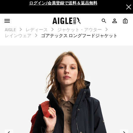
AIGLE CLUB ポイントサービス終了のお知らせ
【最大50%OFF】FINAL SALEがスタート！
0
AIGLE
レディース
ジャケット・アウター
ログイン/会員登録で送料＆返品無料
レインウェア
ゴアテックス ロングフードジャケット
AIGLE CLUB ポイントサービス終了のお知らせ