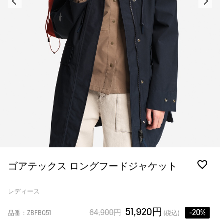
ゴアテックス ロングフードジャケット
レディース
51,920円
64,900円
-20%
品番：ZBFBQ51
(税込)