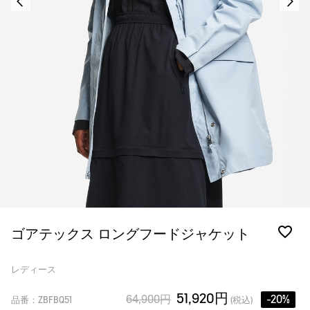
ゴアテックス ロングフードジャケット
レディース
51,920円
64,900円
-20%
品番：ZBFBQ51
(税込)