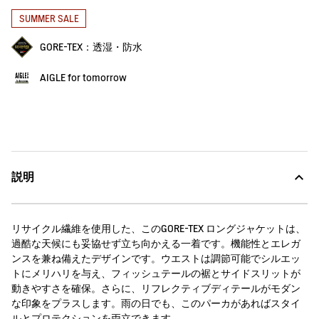
SUMMER SALE
GORE-TEX：透湿・防水
AIGLE for tomorrow
説明
リサイクル繊維を使用した、このGORE-TEX ロングジャケットは、
過酷な天候にも妥協せず立ち向かえる一着です。機能性とエレガ
ンスを兼ね備えたデザインです。ウエストは調節可能でシルエッ
トにメリハリを与え、フィッシュテールの裾とサイドスリットが
動きやすさを確保。さらに、リフレクティブディテールがモダン
な印象をプラスします。雨の日でも、このパーカがあればスタイ
ルとプロテクションを両立できます。